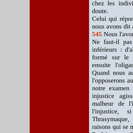
chez les indiv
doute.
Celui qui répon
nous avons dit a
545
Nous l'avon
Ne faut-il pas
inférieurs : d'
formé sur le
ensuite l'olig
Quand nous aur
l'opposerons au
notre examen 
injustice agi
malheur de l'
l'injustice,
Thrasymaque, 
raisons qui se 