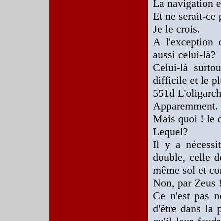
La navigation en
Et ne serait-c
Je le crois.
A l'exception
aussi celui-là?
Celui-là surtou
difficile et le 
551d L'oligarch
Apparemment.
Mais quoi ! le 
Lequel?
Il y a nécessi
double, celle d
même sol et con
Non, par Zeus !
Ce n'est pas n
d'être dans la 