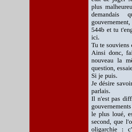
plus malheureu
demandais q
gouvernement, 
544b et tu t'en
ici.
Tu te souviens 
Ainsi donc, fa
nouveau la mê
question, essaie
Si je puis.
Je désire savoi
parlais.
Il n'est pas dif
gouvernements 
le plus loué, 
second, que l'o
oligarchie : 