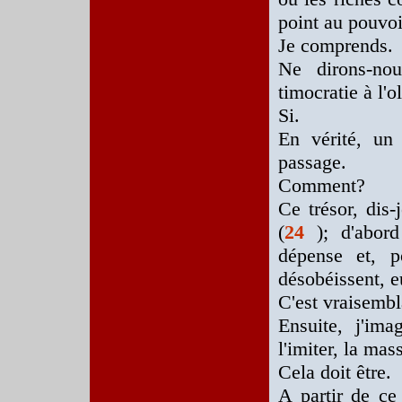
point au pouvoi
Je comprends.
Ne dirons-no
timocratie à l'o
Si.
En vérité, un
passage.
Comment?
Ce trésor, dis-
(
24
); d'abor
dépense et, p
désobéissent, 
C'est vraisembl
Ensuite, j'ima
l'imiter, la mas
Cela doit être.
A partir de ce 