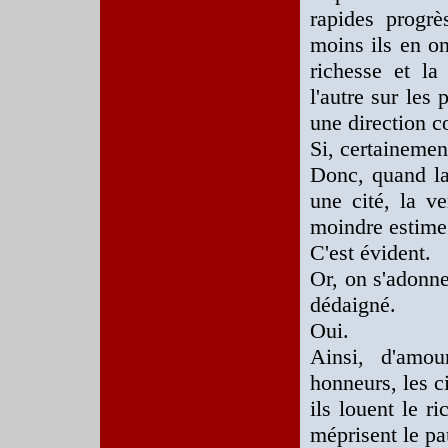
rapides progrè
moins ils en ont
richesse et la
l'autre sur les
une direction co
Si, certainemen
Donc, quand la
une cité, la v
moindre estime
C'est évident.
Or, on s'adonne
dédaigné.
Oui.
Ainsi, d'amou
honneurs, les c
ils louent le ri
méprisent le pa