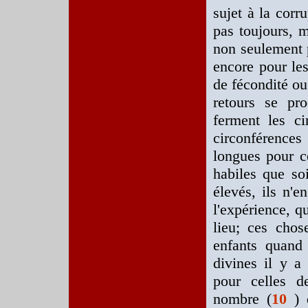
sujet à la cor
pas toujours, m
non seulement p
encore pour les
de fécondité ou 
retours se pro
ferment les ci
circonférences
longues pour ce
habiles que so
élevés, ils n'e
l'expérience, q
lieu; ces chos
enfants quand 
divines il y a
pour celles d
nombre (
10
) 