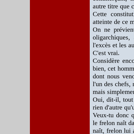
autre titre que 
Cette constitu
atteinte de ce m
On ne prévien
oligarchiques,
l'excès et les 
C'est vrai.
Considère encor
bien, cet homme 
dont nous veno
l'un des chefs, n
mais simplemen
Oui, dit-il, tou
rien d'autre qu'
Veux-tu donc 
le frelon naît d
naît, frelon lui