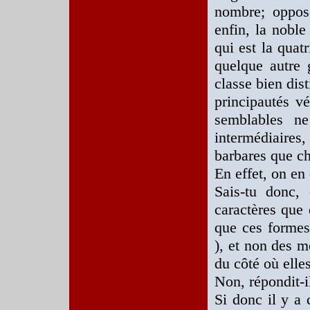
nombre; opposé
enfin, la noble
qui est la quat
quelque autre 
classe bien dis
principautés vé
semblables ne
intermédiaires
barbares que ch
En effet, on en 
Sais-tu donc, 
caractères que
que ces formes
), et non des m
du côté où elle
Non, répondit-il
Si donc il y a 