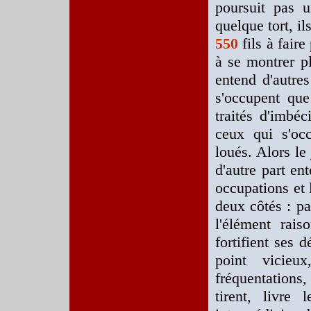
poursuit pas 
quelque tort, il
550
fils à faire
à se montrer pl
entend d'autre
s'occupent que
traités d'imbé
ceux qui s'occ
loués. Alors le
d'autre part en
occupations et 
deux côtés : pa
l'élément rai
fortifient ses 
point vicieu
fréquentations,
tirent, livre