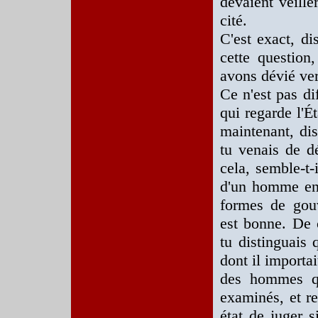
devaient veille
cité.
C'est exact, di
cette question
avons dévié ver
Ce n'est pas dif
qui regarde l'É
maintenant, di
tu venais de dé
cela, semble-t-
d'un homme enc
formes de gou
est bonne. De c
tu distinguais 
dont il importa
des hommes qui
examinés, et re
état de juger s