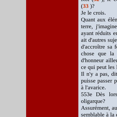
(
33
)?
Je le crois.
Quant aux élém
terre, j'imagin
ayant réduits e
ait d'autres su
d'accroître sa 
chose que la 
d'honneur aille
ce qui peut les 
Il n'y a pas, d
puisse passer p
à l'avarice.
553e Dès lors
oligarque?
Assurément, au
semblable à la c