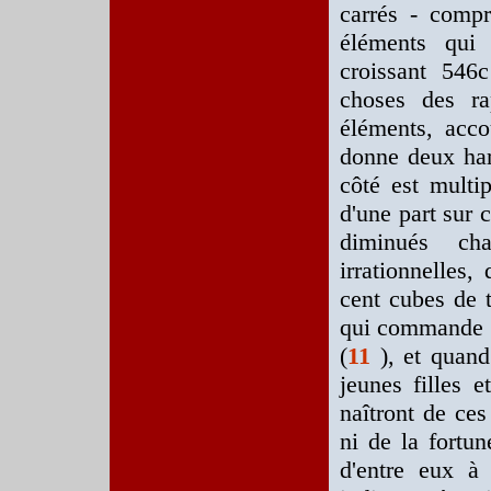
carrés - compr
éléments qui 
croissant 546c
choses des ra
éléments, acco
donne deux har
côté est multip
d'une part sur 
diminués ch
irrationnelles,
cent cubes de t
qui commande a
(
11
), et quand
jeunes filles 
naîtront de ces
ni de la fortun
d'entre eux à