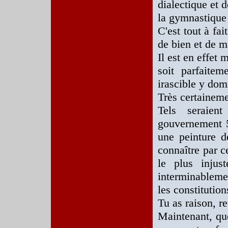
dialectique et d
la gymnastique
C'est tout à fai
de bien et de m
Il est en effet m
soit parfaitem
irascible y dom
Très certainemen
Tels seraien
gouvernement 5
une peinture dé
connaître par c
le plus injust
interminableme
les constitution
Tu as raison, re
Maintenant, qu