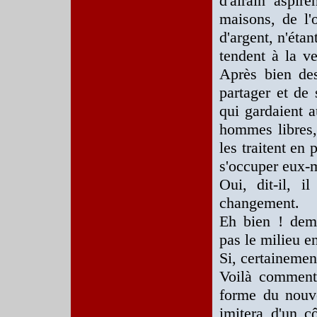
d'airain aspire
maisons, de l'o
d'argent, n'éta
tendent à la ve
Après bien des
partager et de 
qui gardaient 
hommes libres, 
les traitent en 
s'occuper eux-m
Oui, dit-il, 
changement.
Eh bien ! dema
pas le milieu ent
Si, certainemen
Voilà comment 
forme du nouve
imitera d'un cô