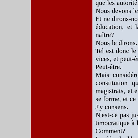
que les autorit
Nous devons le 
Et ne dirons-no
éducation, et 
naître?
Nous le dirons.
Tel est donc le 
vices, et peut-ê
Peut-être.
Mais considér
constitution q
magistrats, et
se forme, et ce 
J'y consens.
N'est-ce pas ju
timocratique à l
Comment?