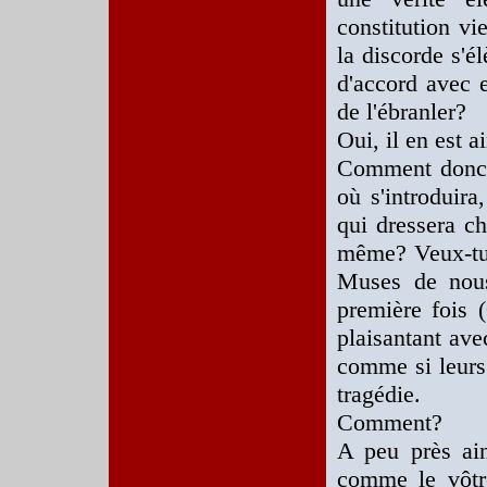
constitution vi
la discorde s'é
d'accord avec e
de l'ébranler?
Oui, il en est ai
Comment donc, 
où s'introduira,
qui dressera ch
même? Veux-tu 
Muses de nous
première fois (
plaisantant ave
comme si leurs 
tragédie.
Comment?
A peu près ain
comme le vôtre