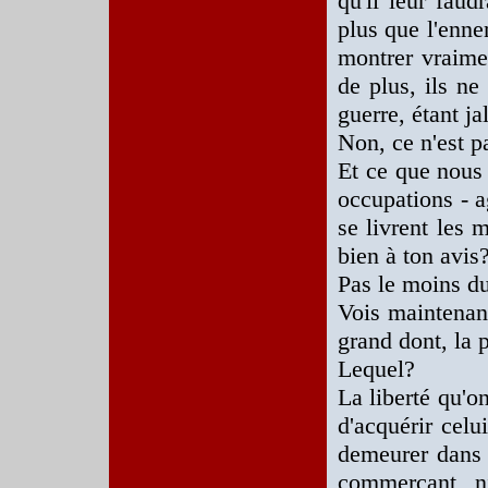
qu'il leur faud
plus que l'enne
montrer vraime
de plus, ils ne
guerre, étant ja
Non, ce n'est p
Et ce que nous 
occupations - 
se livrent les 
bien à ton avis
Pas le moins d
Vois maintenant
grand dont, la p
Lequel?
La liberté qu'o
d'acquérir celui
demeurer dans 
commerçant, ni 