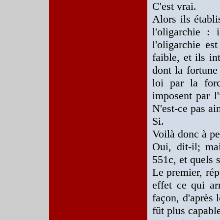
C'est vrai.
Alors ils établi
l'oligarchie :
l'oligarchie es
faible, et ils 
dont la fortune 
loi par la for
imposent par l
N'est-ce pas ai
Si.
Voilà donc à pe
Oui, dit-il; ma
551c, et quels 
Le premier, rép
effet ce qui arr
façon, d'après l
fût plus capable