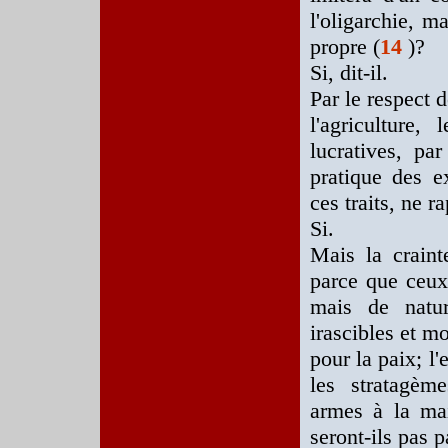
l'oligarchie, m
propre (
14
)?
Si, dit-il.
Par le respect d
l'agriculture,
lucratives, pa
pratique des e
ces traits, ne r
Si.
Mais la craint
parce que ceux
mais de natur
irascibles et m
pour la paix; l
les stratagème
armes à la mai
seront-ils pas p