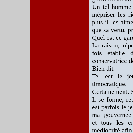
Un tel homme, 
mépriser les r
plus il les aime
que sa vertu, p
Quel est ce ga
La raison, répo
fois établie
conservatrice de
Bien dit.
Tel est le j
timocratique.
Certainement. 
Il se forme, re
est parfois le 
mal gouvernée, 
et tous les e
médiocrité afin