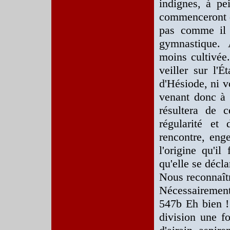
indignes, à pe
commenceront d
pas comme il c
gymnastique. 
moins cultivée.
veiller sur l'É
d'Hésiode, ni vo
venant donc à s
résultera de 
régularité et
rencontre, enge
l'origine qu'il
qu'elle se décla
Nous reconnaîtr
Nécessairement,
547b Eh bien ! 
division une fo