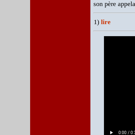
son père appela
1)
lire