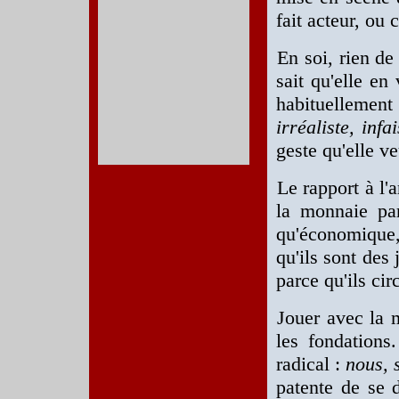
fait acteur, ou
En soi, rien de
sait qu'elle en 
habituellemen
irréaliste, inf
geste qu'elle v
Le rapport à l'
la monnaie par
qu'économique, 
qu'ils sont des
parce qu'ils cir
Jouer avec la 
les fondations
radical :
nous, 
patente de se