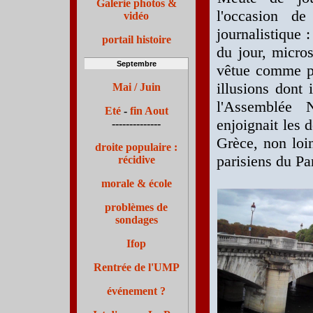
Galerie photos &
l'occasion de
vidéo
journalistique :
portail histoire
du jour, micros
Septembre
vêtue comme po
illusions dont 
Mai / Juin
l'Assemblée
Eté
-
fin Aout
enjoignait les d
--------------
Grèce, non loin
droite populaire :
parisiens du P
récidive
morale & école
problèmes de
sondages
Ifop
Rentrée de l'UMP
événement ?