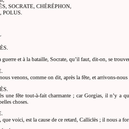
ÈS, SOCRATE, CHÉRÉPHON,
, POLUS.
~
ÈS.
guerre et à la bataille, Socrate, qu’il faut, dit-on, se trouve
.
nous venons, comme on dit, après la fête, et arrivons-nous 
ÈS.
ès une fête tout-à-fait charmante ; car Gorgias, il n’y a q
belles choses.
.
que voici, est la cause de ce retard, Calliclès ; il nous a for