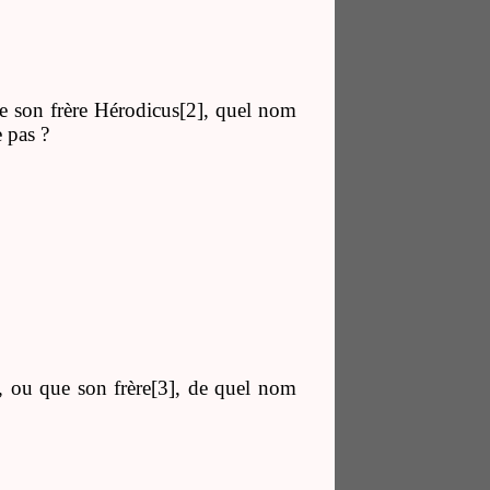
que son frère Hérodicus[2], quel nom
 pas ?
n, ou que son frère[3], de quel nom