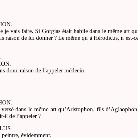
HON.
e je vais faire. Si Gorgias était habile dans le même art 
us raison de lui donner ? Le même qu’à Hérodicus, n’est-ce
.
ON.
ns donc raison de l’appeler médecin.
HON.
ait versé dans le même art qu’Aristophon, fils d’Aglaopho
t-il de l’appeler ?
OLUS.
peintre, évidemment.