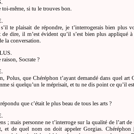
.
e toi-même, si tu le trouves bon.
.
’il te plaisait de répondre, je t’interrogerais bien plus v
 de dire, il m’est évident qu’il s’est bien plus appliqué à
de la conversation.
OLUS.
 raison, Socrate ?
.
on, Polus, que Chéréphon t’ayant demandé dans quel art Go
mme si quelqu’un le méprisait, et tu ne dis point ce qu’il est
 répondu que c’était le plus beau de tous les arts ?
.
ns ; mais personne ne t’interroge sur la qualité de l’art 
st, et de quel nom on doit appeler Gorgias. Chéréphon [