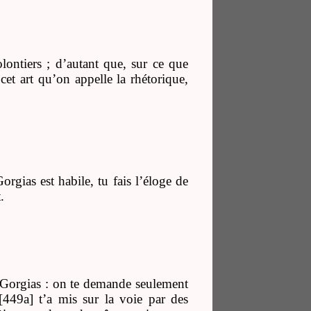
olontiers ; d’autant que, sur ce que
 cet art qu’on appelle la rhétorique,
rgias est habile, tu fais l’éloge de
.
de Gorgias : on te demande seulement
449a] t’a mis sur la voie par des