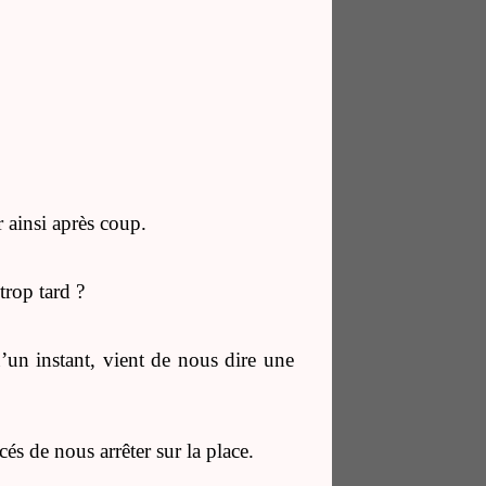
r ainsi après coup.
trop tard ?
u’un instant, vient de nous dire une
cés de nous arrêter sur la place.