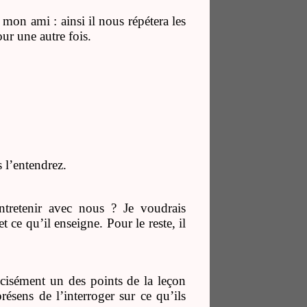
t mon ami : ainsi il nous répétera les
ur une autre fois.
 l’entendrez.
entretenir avec nous ? Je voudrais
t ce qu’il enseigne. Pour le reste, il
récisément un des points de la leçon
présens de l’interroger sur ce qu’ils