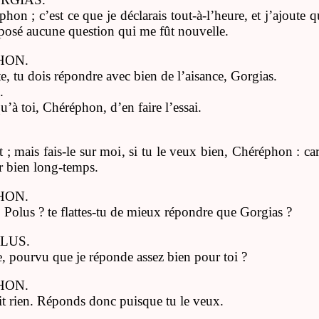
hon ; c’est ce que je déclarais tout-à-l’heure, et j’ajoute
posé aucune question qui me fût nouvelle.
HON.
, tu dois répondre avec bien de l’aisance, Gorgias.
.
qu’à toi, Chéréphon, d’en faire l’essai.
; mais fais-le sur moi, si tu le veux bien, Chéréphon : car
r bien long-temps.
HON.
Polus ? te flattes-tu de mieux répondre que Gorgias ?
OLUS.
, pourvu que je réponde assez bien pour toi ?
HON.
it rien. Réponds donc puisque tu le veux.