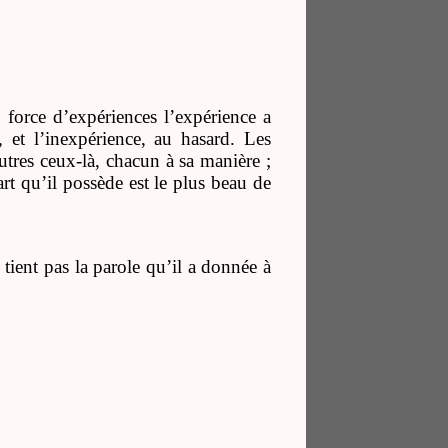
force d’expériences l’expérience a
, et l’inexpérience, au hasard. Les
autres ceux-là, chacun à sa manière ;
art qu’il possède est le plus beau de
e tient pas la parole qu’il a donnée à