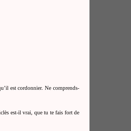
t qu’il est cordonnier. Ne comprends-
ès est-il vrai, que tu te fais fort de