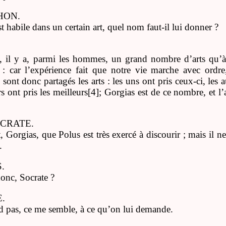
HON.
st habile dans un certain art, quel nom faut-il lui donner ?
 il y a, parmi les hommes, un grand nombre d’arts qu’à 
 : car l’expérience fait que notre vie marche avec ordre
ont donc partagés les arts : les uns ont pris ceux-ci, les 
rs ont pris les meilleurs[4]; Gorgias est de ce nombre, et l’
OCRATE.
t, Gorgias, que Polus est très exercé à discourir ; mais il n
.
.
onc, Socrate ?
.
d pas, ce me semble, à ce qu’on lui demande.