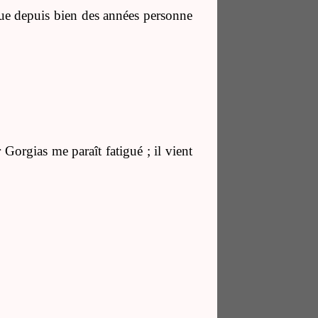
 que depuis bien des années personne
 Gorgias me paraît fatigué ; il vient