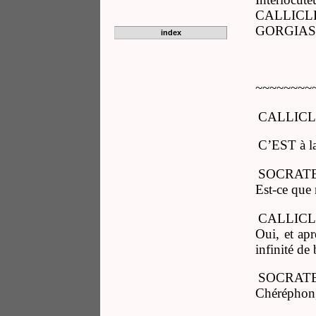
CALLICL
GORGIAS
index
~~~~~~~~
CALLICL
C’EST à la 
SOCRATE
Est-ce que 
CALLICL
Oui, et apr
infinité de 
SOCRATE
Chéréphon, 