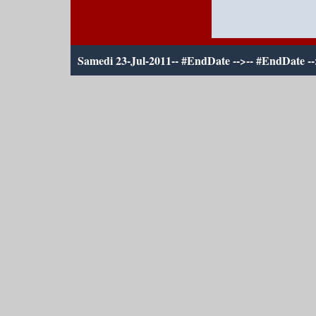
Samedi 23-Jul-2011
-- #EndDate -->-- #EndDate --