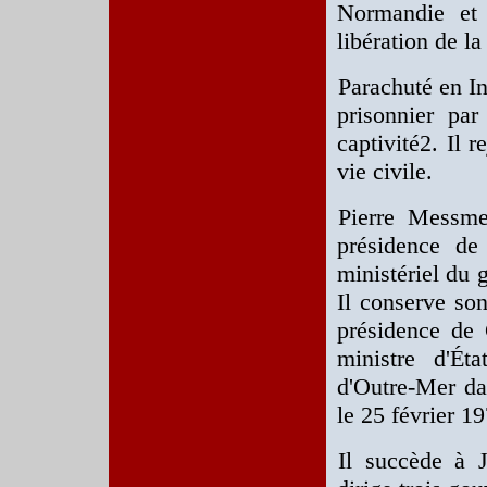
Normandie et 
libération de l
Parachuté en I
prisonnier pa
captivité2. Il 
vie civile.
Pierre Messm
présidence de
ministériel du 
Il conserve son 
présidence de 
ministre d'Ét
d'Outre-Mer d
le 25 février 1
Il succède à 