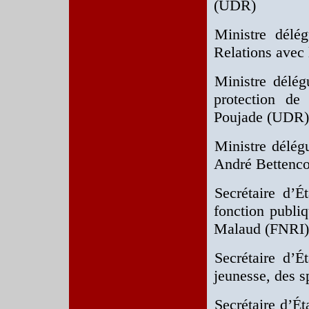
(UDR)
Ministre délé
Relations avec
Ministre délég
protection de
Poujade (UDR)
Ministre délégu
André Bettenco
Secrétaire d’É
fonction publiq
Malaud (FNRI)
Secrétaire d’É
jeunesse, des s
Secrétaire d’Ét