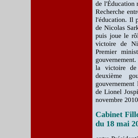
de l'Éducation 
Recherche entre
l'éducation. Il
de Nicolas Sar
puis joue le rô
victoire de N
Premier minis
gouvernement. Il
la victoire de
deuxième gou
gouvernement l
de Lionel Josp
novembre 2010
Cabinet Fill
du 18 mai 2