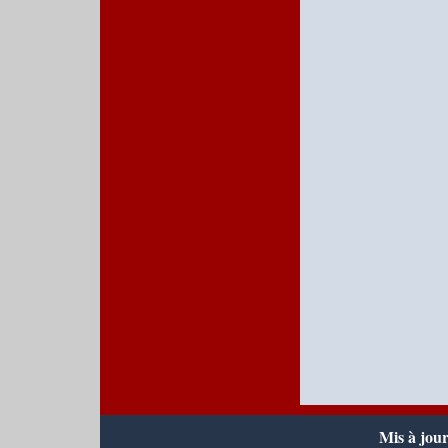
Mis à jou