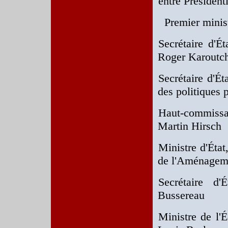
entre Présidenti
Premier minist
Secrétaire d'É
Roger Karoutc
Secrétaire d'Ét
des politiques 
Haut-commissair
Martin Hirsch
Ministre d'Éta
de l'Aménageme
Secrétaire d
Bussereau
Ministre de l'