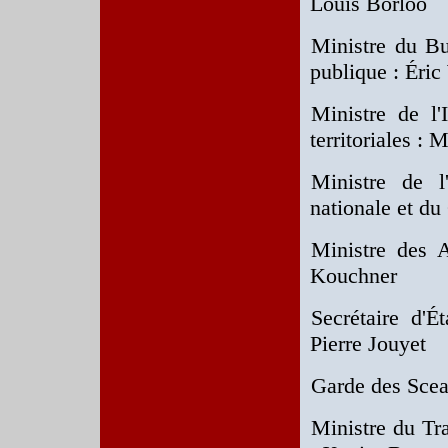
Louis Borloo
Ministre du Bu
publique : Éric
Ministre de l'
territoriales : 
Ministre de l'
nationale et d
Ministre des A
Kouchner
Secrétaire d'É
Pierre Jouyet
Garde des Sceau
Ministre du Tra