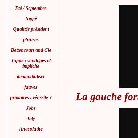
Eté /
Septembre
Juppé
Qualités président
phrases
Bettencourt and Cie
Juppé : sondages et
implicite
démondialiser
fauves
La gauche for
primaires : réussite ?
Jobs
Joly
Anacoluthe